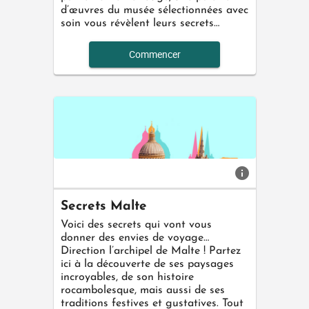
d’œuvres du musée sélectionnées avec
soin vous révèlent leurs secrets…
Commencer
info
Secrets Malte
Voici des secrets qui vont vous
donner des envies de voyage…
Direction l’archipel de Malte ! Partez
ici à la découverte de ses paysages
incroyables, de son histoire
rocambolesque, mais aussi de ses
traditions festives et gustatives. Tout