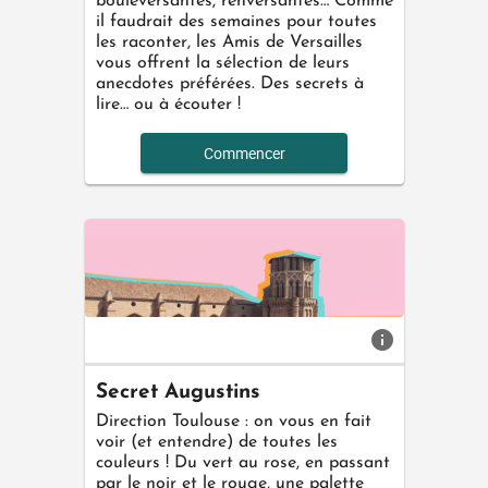
bouleversantes, renversantes… Comme
il faudrait des semaines pour toutes
les raconter, les Amis de Versailles
vous offrent la sélection de leurs
anecdotes préférées. Des secrets à
lire… ou à écouter !
Commencer
info
Secret Augustins
Direction Toulouse : on vous en fait
voir (et entendre) de toutes les
couleurs ! Du vert au rose, en passant
par le noir et le rouge, une palette