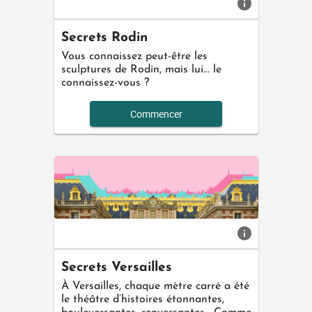
info
Secrets Rodin
Vous connaissez peut-être les
sculptures de Rodin, mais lui... le
connaissez-vous ?
Commencer
info
Secrets Versailles
À Versailles, chaque mètre carré a été
le théâtre d’histoires étonnantes,