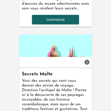
d’œuvres du musée sélectionnées avec
soin vous révèlent leurs secrets…
Commencer
info
Secrets Malte
Voici des secrets qui vont vous
donner des envies de voyage…
Direction l’archipel de Malte ! Partez
ici à la découverte de ses paysages
incroyables, de son histoire
rocambolesque, mais aussi de ses
traditions festives et gustatives. Tout