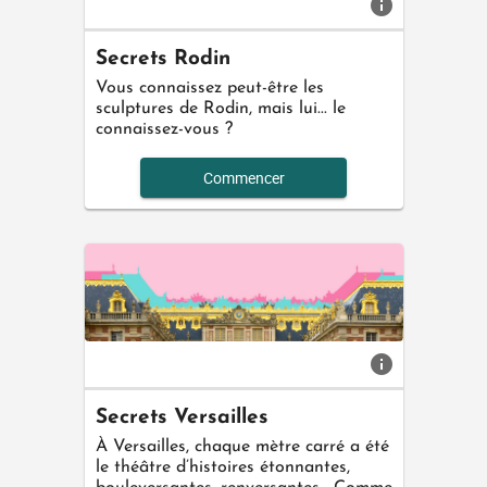
info
Secrets Rodin
Vous connaissez peut-être les
sculptures de Rodin, mais lui... le
connaissez-vous ?
Commencer
info
Secrets Versailles
À Versailles, chaque mètre carré a été
le théâtre d’histoires étonnantes,