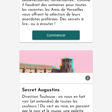
bouleversantes, renversantes… Comme
il faudrait des semaines pour toutes
les raconter, les Amis de Versailles
vous offrent la sélection de leurs
anecdotes préférées. Des secrets à
lire… ou à écouter !
Commencer
info
Secret Augustins
Direction Toulouse : on vous en fait
voir (et entendre) de toutes les
couleurs ! Du vert au rose, en passant
par le noir et le rouge, une palette