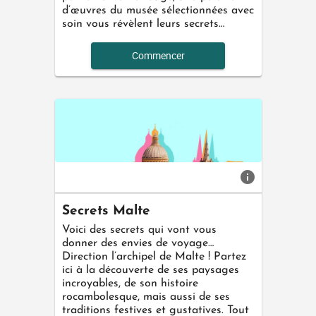
d’œuvres du musée sélectionnées avec
soin vous révèlent leurs secrets…
Commencer
info
Secrets Malte
Voici des secrets qui vont vous
donner des envies de voyage…
Direction l’archipel de Malte ! Partez
ici à la découverte de ses paysages
incroyables, de son histoire
rocambolesque, mais aussi de ses
traditions festives et gustatives. Tout