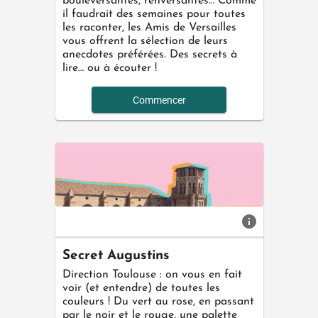
bouleversantes, renversantes… Comme
il faudrait des semaines pour toutes
les raconter, les Amis de Versailles
vous offrent la sélection de leurs
anecdotes préférées. Des secrets à
lire… ou à écouter !
Commencer
info
Secret Augustins
Direction Toulouse : on vous en fait
voir (et entendre) de toutes les
couleurs ! Du vert au rose, en passant
par le noir et le rouge, une palette