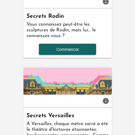
info
Secrets Rodin
Vous connaissez peut-être les
sculptures de Rodin, mais lui... le
connaissez-vous ?
Commencer
info
Secrets Versailles
À Versailles, chaque mètre carré a été
le théâtre d’histoires étonnantes,